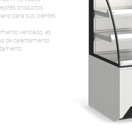
ejores productos
mano para sus clientes.
miento ventilado, es
as de calentamiento
ntamiento