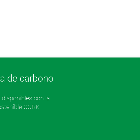
lla de carbono
disponibles con la
sostenible CORK