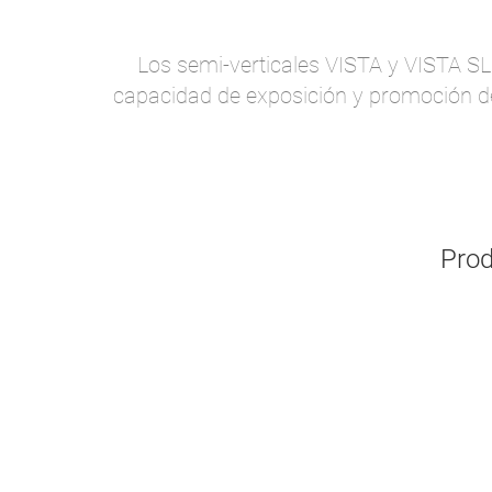
Los semi-verticales VISTA y VISTA SL
capacidad de exposición y promoción de 
Prod