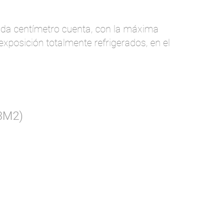
cada centímetro cuenta, con la máxima
xposición totalmente refrigerados, en el
3M2)