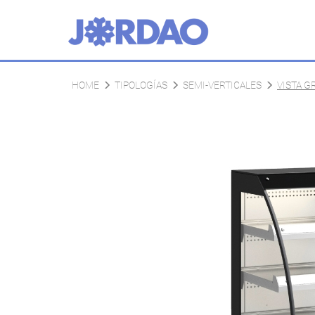
HOME
TIPOLOGÍAS
SEMI-VERTICALES
VISTA G