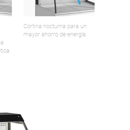
Cortina nocturna para un
mayor ahorro de energía.
na
tica.