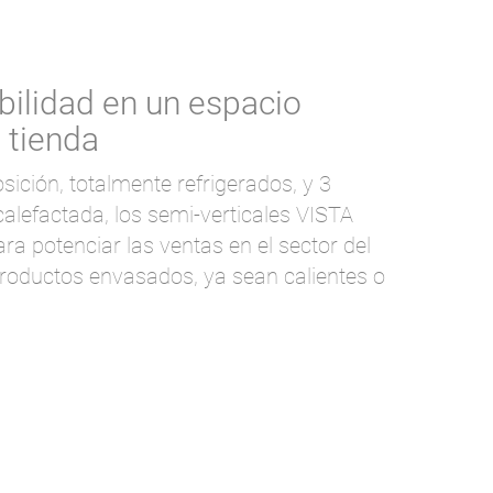
ilidad en un espacio
 tienda
sición, totalmente refrigerados, y 3
 calefactada, los semi-verticales VISTA
ara potenciar las ventas en el sector del
productos envasados, ya sean calientes o