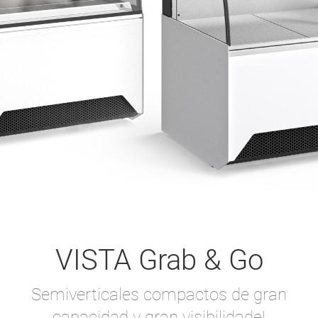
VISTA Grab & Go
Semiverticales compactos de gran
capacidad y gran visibilidade!