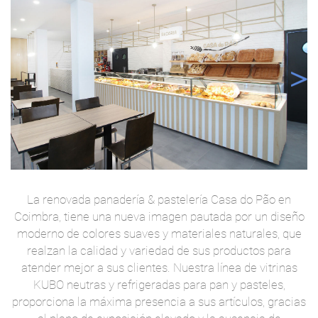
La renovada panadería & pastelería Casa do Pão en
Coimbra, tiene una nueva imagen pautada por un diseño
moderno de colores suaves y materiales naturales, que
realzan la calidad y variedad de sus productos para
atender mejor a sus clientes. Nuestra línea de vitrinas
KUBO neutras y refrigeradas para pan y pasteles,
proporciona la máxima presencia a sus artículos, gracias