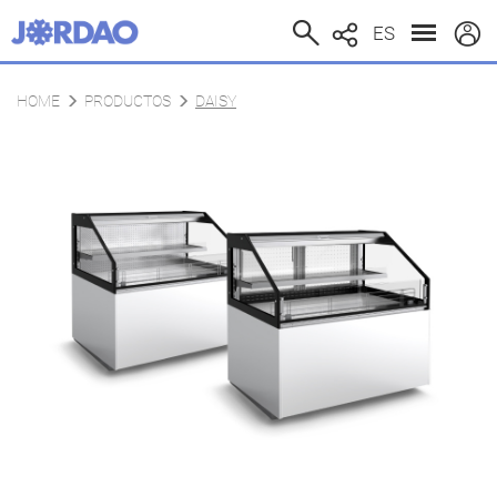
ES
HOME
PRODUCTOS
DAISY