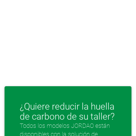
¿Quiere reducir la huella
de carbono de su taller?
Todos los modelos JORDAO están
disponibles con la solución de