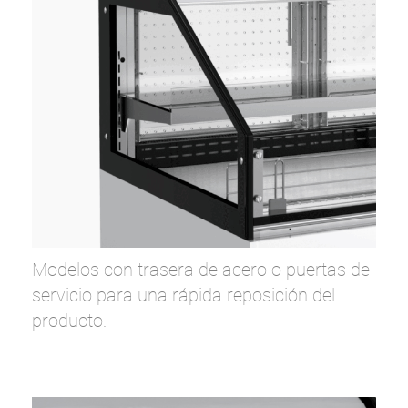
Modelos con trasera de acero o puertas de
servicio para una rápida reposición del
producto.