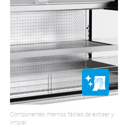
Componentes internos fáciles de extraer y
limpiar.