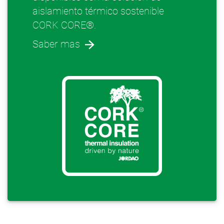
aislamiento térmico sostenible
CORK CORE®.
Saber mas