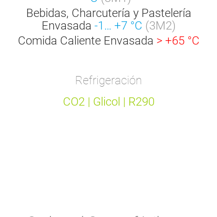
Bebidas, Charcutería y Pastelería
Envasada
-1… +7 °C
(3M2)
Comida Caliente Envasada
> +65 °C
Refrigeración
CO2 | Glicol | R290