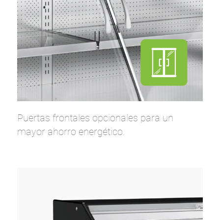
Puertas frontales opcionales para un
mayor ahorro energético.