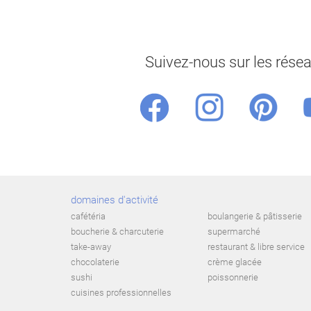
Suivez-nous sur les rése
domaines d'activité
cafétéria
boulangerie & pâtisserie
boucherie & charcuterie
supermarché
take-away
restaurant & libre service
chocolaterie
crème glacée
sushi
poissonnerie
cuisines professionnelles