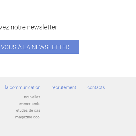
ez notre newsletter
VOUS À LA NEWSLETTER
la communication
recrutement
contacts
nouvelles
evènements
études de cas
magazine cool