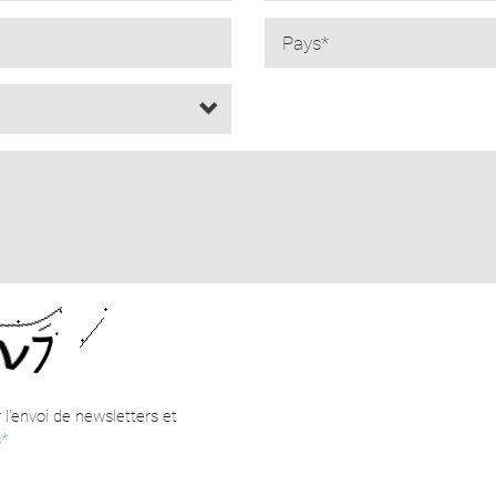
r l'envoi de newsletters et
s*