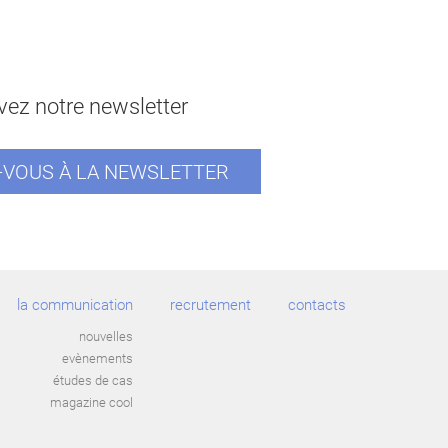
ez notre newsletter
VOUS À LA NEWSLETTER
la communication
recrutement
contacts
nouvelles
evènements
études de cas
magazine cool