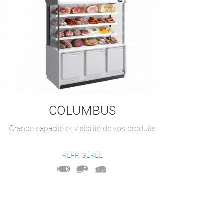
COLUMBUS
Grande capacité et visibilité de vos produits
RÉFRIGÉRÉE