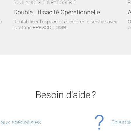
BOULANGERIE & PÂTISSERIE
R
Double Efficacité Opérationnelle
A
a
Rentabiliser l'espace et accélérer le service avec
O
la vitrine FRESCO COMBI.
c
Besoin d'aide ?
 aux spécialistes
Éclairc