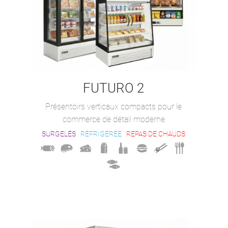
FUTURO 2
Présentoirs verticaux compacts pour le
commerce de détail moderne
SURGELÉS
RÉFRIGÉRÉE
REPAS DE CHAUDS