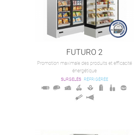
FUTURO 2
Promotion maximale des produits et efficacité
énergétique
SURGELÉS
RÉFRIGÉRÉE