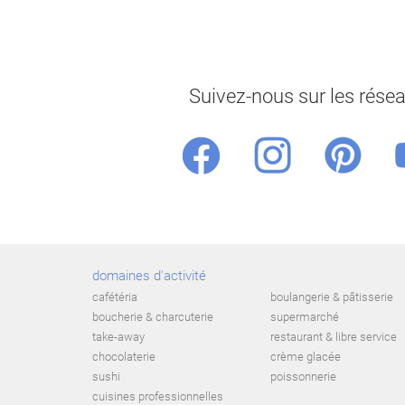
Suivez-nous sur les rése
domaines d'activité
cafétéria
boulangerie & pâtisserie
boucherie & charcuterie
supermarché
take-away
restaurant & libre service
chocolaterie
crème glacée
sushi
poissonnerie
cuisines professionnelles