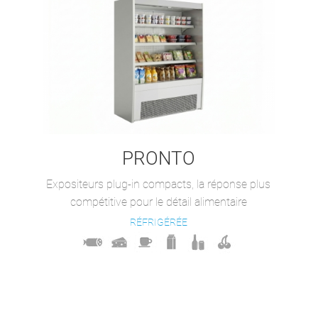
PRONTO
Expositeurs plug-in compacts, la réponse plus
compétitive pour le détail alimentaire
RÉFRIGÉRÉE