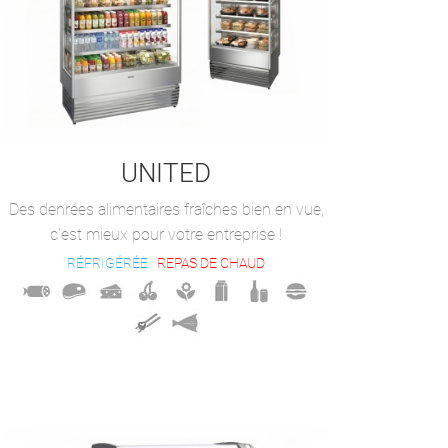
UNITED
Des denrées alimentaires fraîches bien en vue,
c'est mieux pour votre entreprise !
RÉFRIGÉRÉE
REPAS DE CHAUD