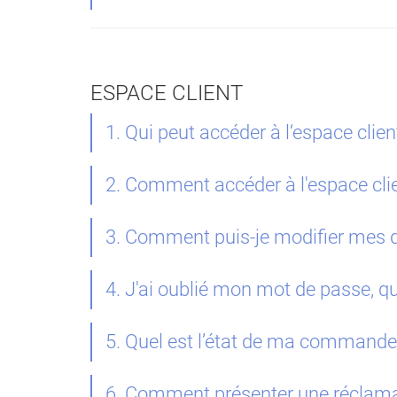
ESPACE CLIENT
1. Qui peut accéder à l‘espace clien
2. Comment accéder à l'espace cli
3. Comment puis-je modifier mes d
4. J'ai oublié mon mot de passe, qu
5. Quel est l’état de ma command
6. Comment présenter une réclam