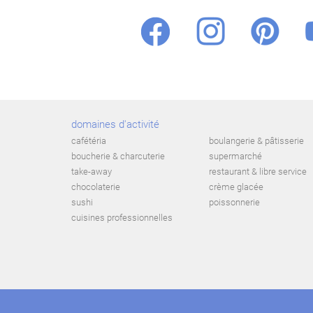
domaines d'activité
cafétéria
boulangerie & pâtisserie
boucherie & charcuterie
supermarché
take-away
restaurant & libre service
chocolaterie
crème glacée
sushi
poissonnerie
cuisines professionnelles