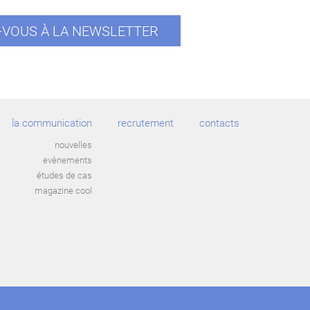
VOUS À LA NEWSLETTER
la communication
recrutement
contacts
nouvelles
evènements
études de cas
magazine cool