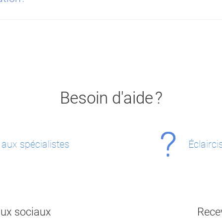
Besoin d'aide ?
 aux spécialistes
Éclairc
aux sociaux
Recev