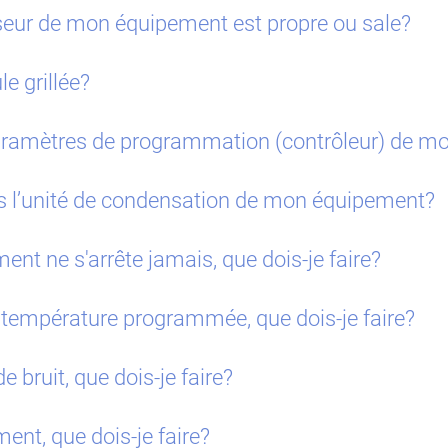
seur de mon équipement est propre ou sale?
 grillée?
paramètres de programmation (contrôleur) de 
dans l’unité de condensation de mon équipement?
t ne s'arrête jamais, que dois-je faire?
 température programmée, que dois-je faire?
bruit, que dois-je faire?
ent, que dois-je faire?