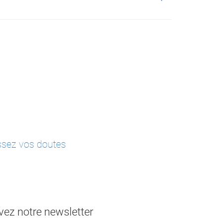
issez vos doutes
ez notre newsletter