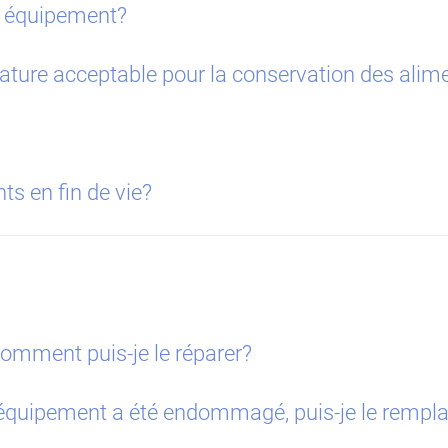
n équipement?
érature acceptable pour la conservation des alim
ts en fin de vie?
omment puis-je le réparer?
 équipement a été endommagé, puis-je le rempl