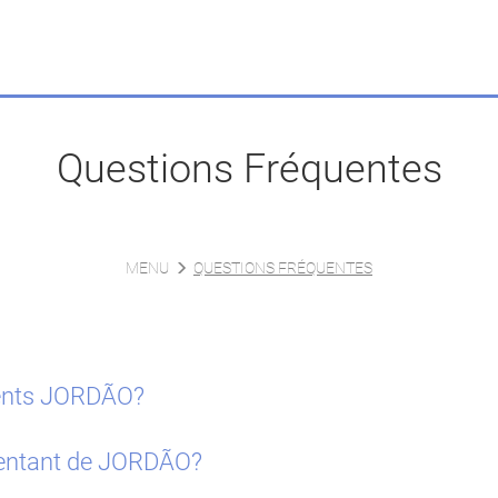
Questions Fréquentes
MENU
QUESTIONS FRÉQUENTES
ments JORDÃO?
sentant de JORDÃO?