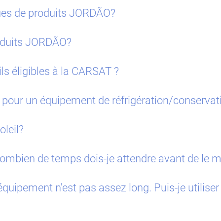
ues de produits JORDÃO?
roduits JORDÃO?
s éligibles à la CARSAT ?
ée pour un équipement de réfrigération/conserva
oleil?
ombien de temps dois-je attendre avant de le m
quipement n'est pas assez long. Puis-je utiliser