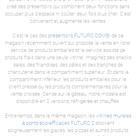
créé des présentoirs qui combinent deux fonctions sans
occuper plus d'espace ni coûter deux fois plus cher. C'est
convenant et augmente les ventes.
C'est le cas des
présentoirs FUTURO COMBI
de ce
magasin récemment ouvert qui propose la vente en libre-
service de produits emballés et le service assisté de
produits frais dans une seule vitrine. Imaginez des snacks
salés, des friandises, des pâtés et des tranches de
charcuterie dans le compartiment supérieur. Et dans le
compartiment inférieur, les produits emballés pour le
client pressé ou les produits complémentaires pour la
vente croisée. Cerise sur le gâteau, notre modèle est
disponible en 2 versions, réfrigérée et chauffée.
Entre-temps, dans le même magasin, les
vitrines murales
à ponts éco-efficaces FUTURO 2
stockent
soigneusement les glaces, les pizzas et autres produits