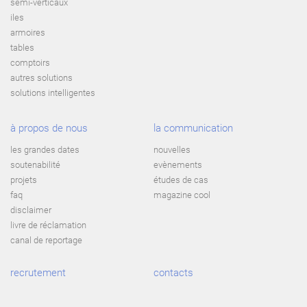
semi-verticaux
iles
armoires
tables
comptoirs
autres solutions
solutions intelligentes
à propos de nous
la communication
les grandes dates
nouvelles
soutenabilité
evènements
projets
études de cas
faq
magazine cool
disclaimer
livre de réclamation
canal de reportage
recrutement
contacts