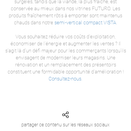
surgelés, tandis que la viande, la plus fraîche, est
conservée au mieux dans nos vitrines FUTURO. Les
produits fraîchement rôtis à emporter sont maintenus
chauds dans notre
semi-vertical compact VISTA
.
Vous souhaitez réduire vos coûts d'exploitation,
économiser de l'énergie et augmenter les ventes ? Il
s'agit là d'un défi majeur pour les commerçants lorsqu'ils
envisagent de moderniser leurs magasins. Une
rénovation et un remplacement des présentoirs
constituent une formidable opportunité d'amélioration !
Consultez-nous.
partager ce contenu sur les réseaux sociaux