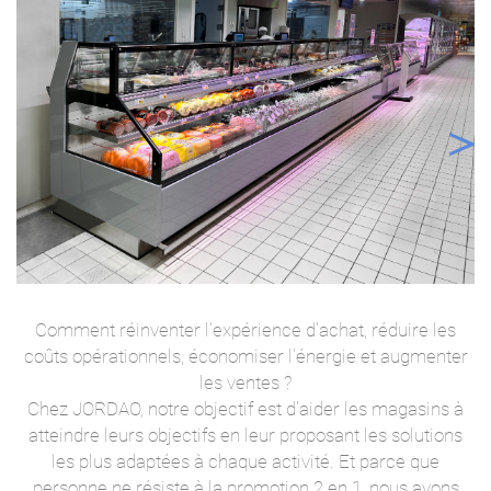
Comment réinventer l'expérience d'achat, réduire les
coûts opérationnels, économiser l'énergie et augmenter
les ventes ?
Chez JORDAO, notre objectif est d'aider les magasins à
atteindre leurs objectifs en leur proposant les solutions
les plus adaptées à chaque activité. Et parce que
personne ne résiste à la promotion 2 en 1, nous avons