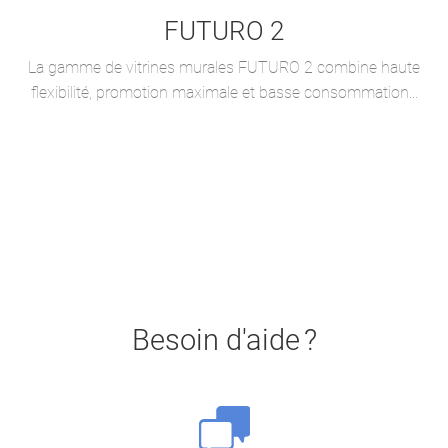
FUTURO 2
La gamme de vitrines murales FUTURO 2 combine haute
flexibilité, promotion maximale et basse consommation...
Besoin d'aide ?