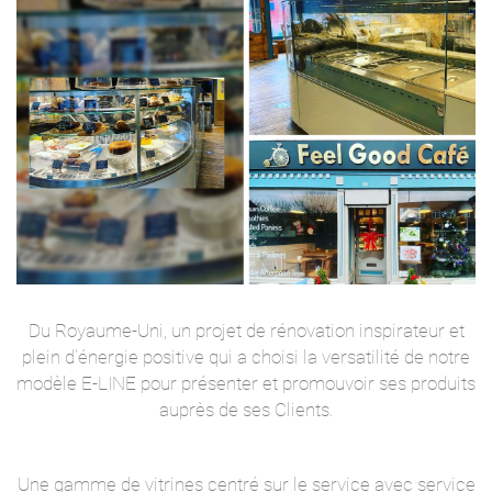
Du Royaume-Uni, un projet de rénovation inspirateur et
plein d'énergie positive qui a choisi la versatilité de notre
modèle E-LINE pour présenter et promouvoir ses produits
auprès de ses Clients.
Une gamme de vitrines centré sur le service avec service