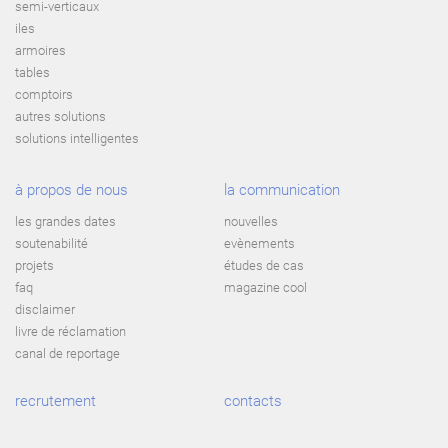
semi-verticaux
iles
armoires
tables
comptoirs
autres solutions
solutions intelligentes
à propos de nous
la communication
les grandes dates
nouvelles
soutenabilité
evènements
projets
études de cas
faq
magazine cool
disclaimer
livre de réclamation
canal de reportage
recrutement
contacts