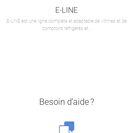
E-LINE
E-LINE est une ligne complète et adaptable de vitrines et de
comptoirs réfrigérés et...
Besoin d'aide ?