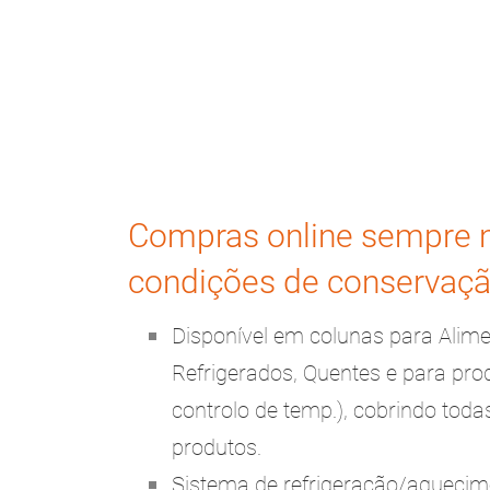
Compras online sempre 
condições de conservaçã
Disponível em colunas para Alim
Refrigerados, Quentes e para pro
controlo de temp.), cobrindo toda
produtos.
Sistema de refrigeração/aqueci