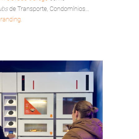
ubs
de Transporte, Condomínios…
randing.