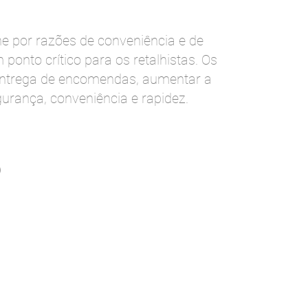
 por razões de conveniência e de
onto crítico para os retalhistas. Os
 entrega de encomendas, aumentar a
urança, conveniência e rapidez.
)