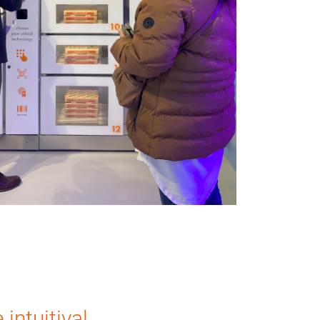
 intuitiva!