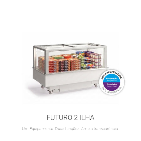
FUTURO 2 ILHA
Um Equipamento. Duas funções. Ampla transparência.