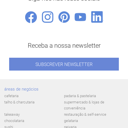
Receba a nossa newsletter
SUBSCREVER NEWSLETTER
áreas de negócios
cafetaria
padaria & pastelaria
talho & charcutaria
supermercado & lojas de
conveniência
takeaway
restauração & self-service
chocolataria
gelataria
sushi
peixaria