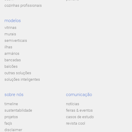
cozinhas profissionais
modelos
vitrinas
murais
semiverticais
ilhas
armários
bancadas
balcões
outras soluções
soluções inteligentes
sobre nós
comunicação
timeline
notícias
sustentabilidade
feiras & eventos
projetos
casos de estudo
faq's
revista cool
disclaimer