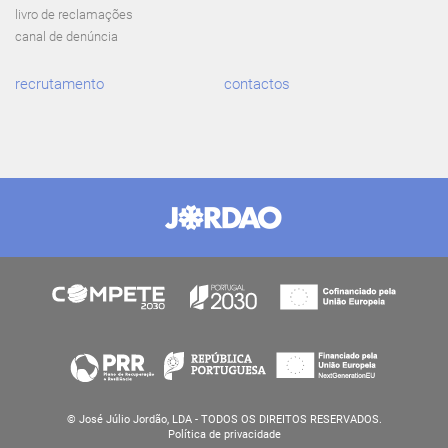
livro de reclamações
canal de denúncia
recrutamento
contactos
© José Júlio Jordão, LDA - TODOS OS DIREITOS RESERVADOS.
Política de privacidade