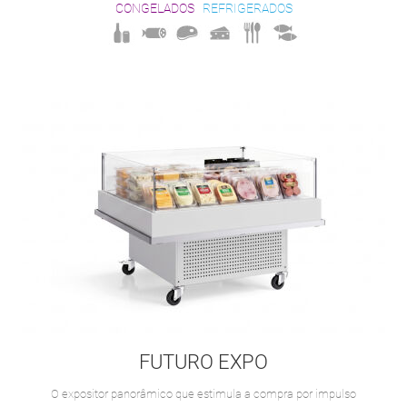
CONGELADOS
REFRIGERADOS
FUTURO EXPO
O expositor panorâmico que estimula a compra por impulso