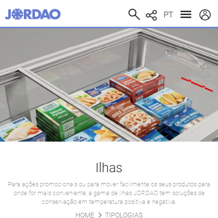
PT
Ilhas
Para ações promocionais ou para mover facilmente os seus produtos para
onde for mais conveniente, a gama de Ilhas JORDAO tem soluções de
conservação em temperatura positiva e negativa.
HOME
TIPOLOGIAS