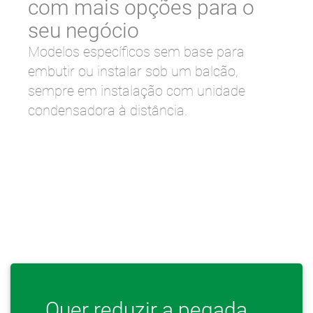
com mais opções para o
seu negócio
Modelos específicos sem base para
embutir ou instalar sob um balcão,
sempre em instalação com unidade
condensadora à distância.
Quer reduzir a pegada