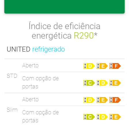
Índice de eficiência
energética
R290
*
UNITED
refrigerado
Aberto
STD
Com opção de
portas
Aberto
Slim
Com opção de
portas