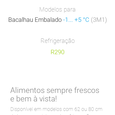
Modelos para
Bacalhau Embalado
-1... +5 °C
(3M1)
Refrigeração
R290
Alimentos sempre frescos
e bem à vista!
Disponível em modelos com 62 ou 80 cm