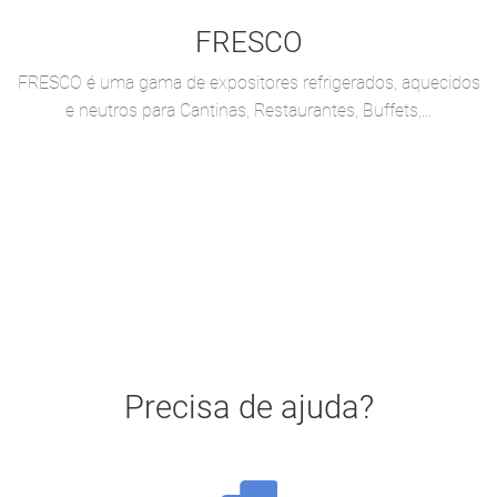
FRESCO
FRESCO é uma gama de expositores refrigerados, aquecidos
e neutros para Cantinas, Restaurantes, Buffets,...
Precisa de ajuda?