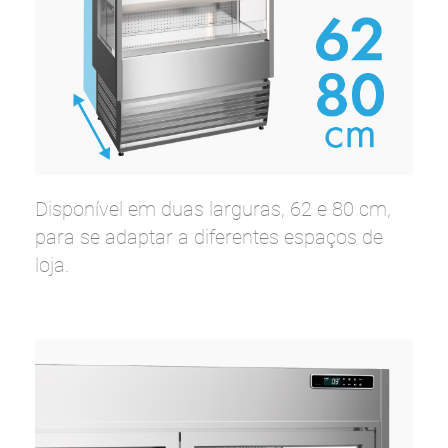
Disponível em duas larguras, 62 e 80 cm,
para se adaptar a diferentes espaços de
loja.