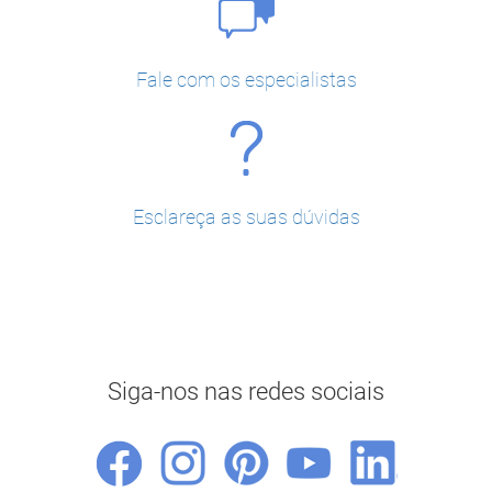
Fale com os especialistas
Esclareça as suas dúvidas
Siga-nos nas redes sociais