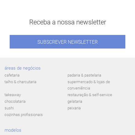
Receba a nossa newsletter
SUBSCREVER NEWSLETTER
áreas de negócios
cafetaria
padaria & pastelaria
talho & charcutaria
supermercado & lojas de
conveniência
takeaway
restauração & self-service
chocolataria
gelataria
sushi
peixaria
cozinhas profissionais
modelos