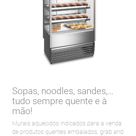
Sopas, noodles, sandes,…
tudo sempre quente e à
mão!
Murais aquecidos indicados para a venda
de produtos quentes embalados, grab and