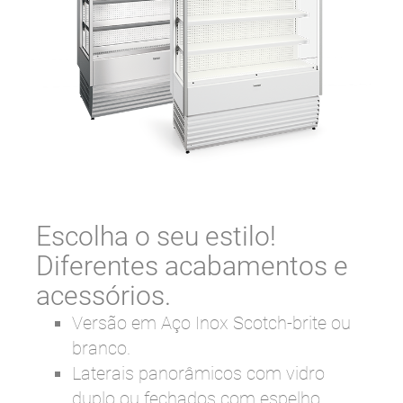
Escolha o seu estilo!
Diferentes acabamentos e
acessórios.
Versão em Aço Inox Scotch-brite ou
branco.
Laterais panorâmicos com vidro
duplo ou fechados com espelho.