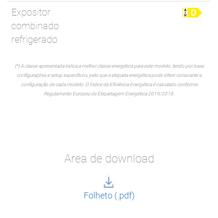
Expositor
combinado
refrigerado
(*) A classe apresentada indica a melhor classe energética para este modelo, tendo por base
configurações e setup específicos, pelo que a etiqueta energética pode diferir consoante a
configuração de cada modelo. O Índice de Eficiência Energética é calculado conforme
Regulamento Europeu de Etiquetagem Energética 2019/2018.
Area de download
Folheto (.pdf)