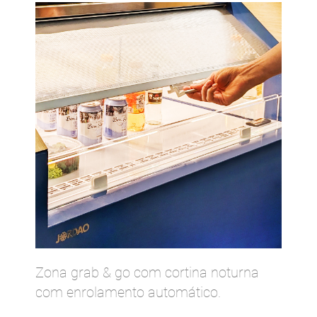
Zona grab & go com cortina noturna
com enrolamento automático.