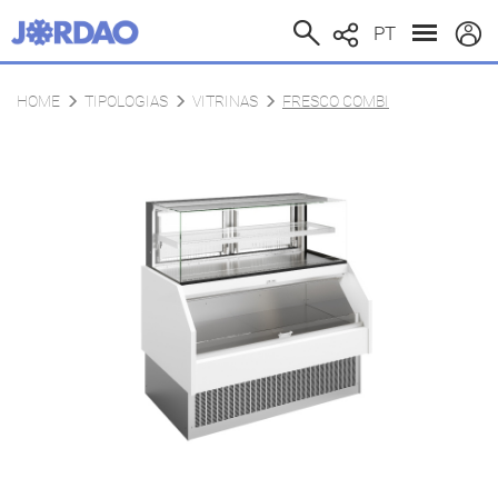
PT
HOME
TIPOLOGIAS
VITRINAS
FRESCO COMBI