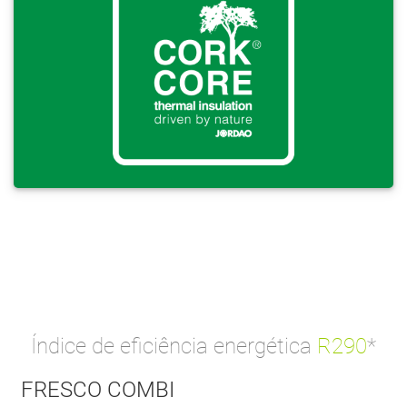
Índice de eficiência energética
R290
*
FRESCO COMBI