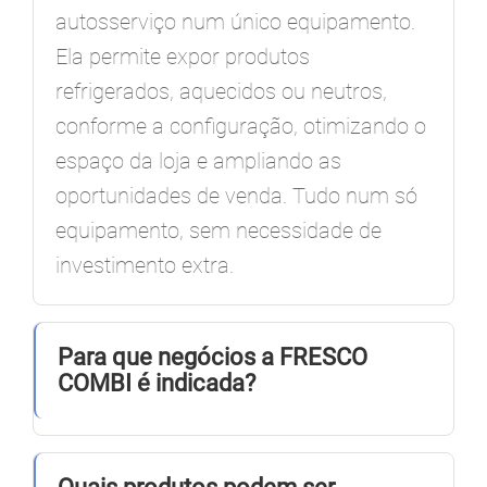
autosserviço num único equipamento.
Ela permite expor produtos
refrigerados, aquecidos ou neutros,
conforme a configuração, otimizando o
espaço da loja e ampliando as
oportunidades de venda. Tudo num só
equipamento, sem necessidade de
investimento extra.
Para que negócios a FRESCO
COMBI é indicada?