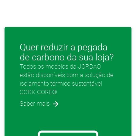
Quer reduzir a pegada
de carbono da sua loja?
Todos os modelos da JORDAO
estão disponíveis com a solução de
isolamento térmico sustentável
CORK CORE®.
Saber mais