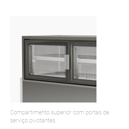
Compartimento superior com portas de
serviço pivotantes.