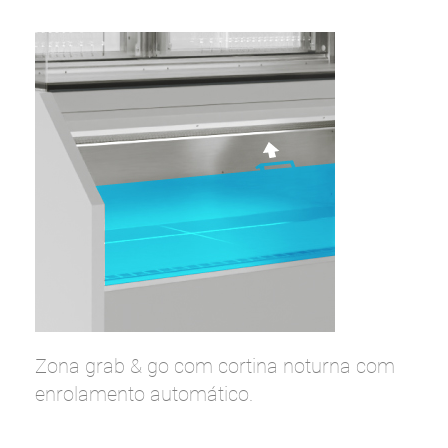
Zona grab & go com cortina noturna com
enrolamento automático.