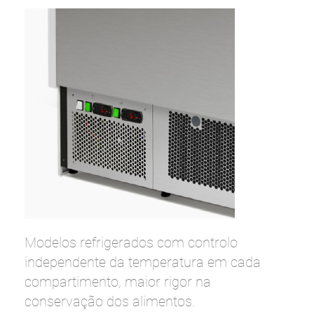
Modelos refrigerados com controlo
independente da temperatura em cada
compartimento, maior rigor na
conservação dos alimentos.