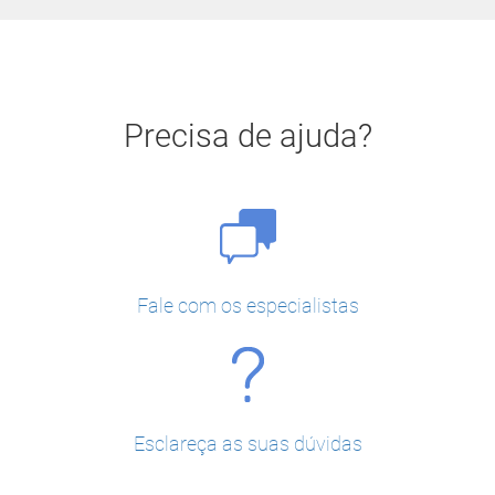
Precisa de ajuda?
Fale com os especialistas
Esclareça as suas dúvidas