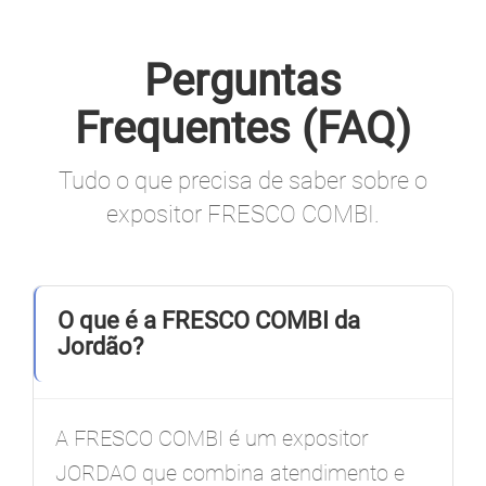
Perguntas
Frequentes (FAQ)
Tudo o que precisa de saber sobre o
expositor FRESCO COMBI.
O que é a FRESCO COMBI da
Jordão?
A FRESCO COMBI é um expositor
JORDAO que combina atendimento e