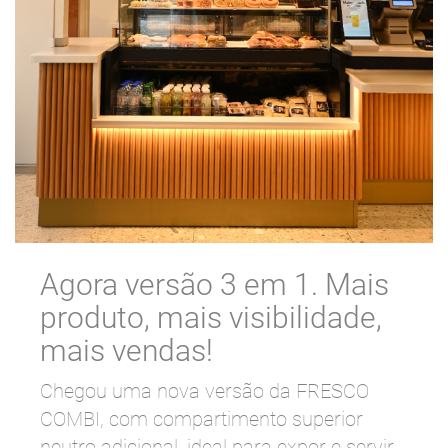
Agora versão 3 em 1. Mais
produto, mais visibilidade,
mais vendas!
Chegou uma nova versão da FRESCO
COMBI, com compartimento superior
neutro adicional, ideal para expor e servir