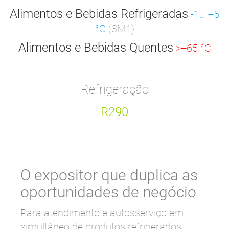
Alimentos e Bebidas Refrigeradas
-1… +5
°C
(3M1)
Alimentos e Bebidas Quentes
>+65 °C
Refrigeração
R290
O expositor que duplica as
oportunidades de negócio
Para atendimento e autosserviço em
simultâneo de produtos refrigerados