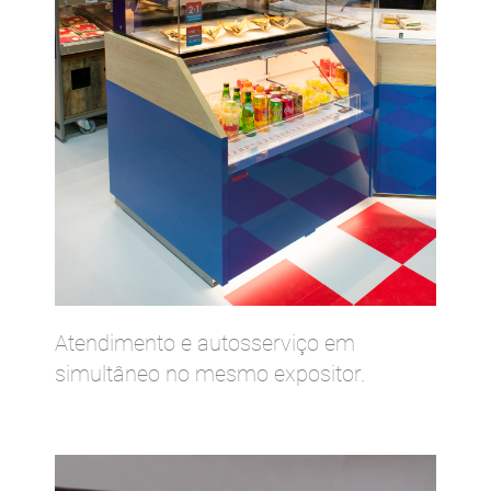
Atendimento e autosserviço em
simultâneo no mesmo expositor.