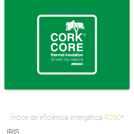
Índice de eficiência energética
R290
*
IRIS