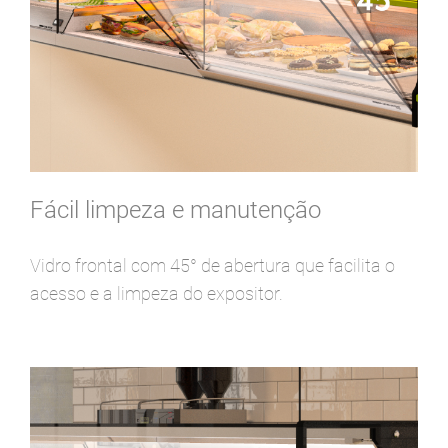
Fácil limpeza e manutenção
Vidro frontal com 45° de abertura que facilita o
acesso e a limpeza do expositor.