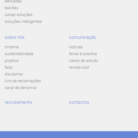
bancadas
balcões
outras soluções
soluções inteligentes
sobre nós
comunicação
timeline
notícias
sustentabilidade
feiras & eventos
projetos
casos de estudo
faq's
revista cool
disclaimer
livro de reclamações
canal de denúncia
recrutamento
contactos