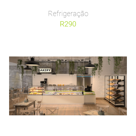
Refrigeração
R290