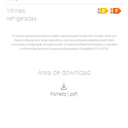
Vitrinas
refrigeradas
(*) A classe apresentada indica a melhor classe energética para este modelo, tendo por
base configurações e setup específicos, pelo que a etiqueta energética pode diferir
consoante a configuração de cada modelo. O Índice de Eficiência Energética é calculado
conforme Regulamento Europeu de Etiquetagem Energética 2019/2018.
Área de download
Folheto (.pdf)