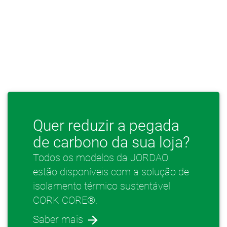
Quer reduzir a pegada
de carbono da sua loja?
Todos os modelos da JORDAO
estão disponíveis com a solução de
isolamento térmico sustentável
CORK CORE®.
Saber mais