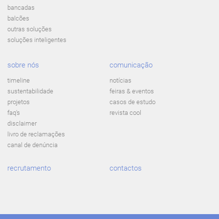
bancadas
balcões
outras soluções
soluções inteligentes
sobre nós
comunicação
timeline
notícias
sustentabilidade
feiras & eventos
projetos
casos de estudo
faq's
revista cool
disclaimer
livro de reclamações
canal de denúncia
recrutamento
contactos