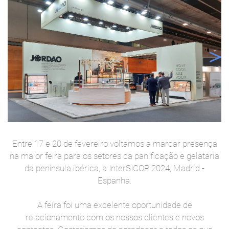
Entre 17 e 20 de fevereiro voltamos a marcar presença
na maior feira para os setores da panificação e gelataria
da península ibérica, a InterSICOP 2024, Madrid -
Espanha.
A feira foi uma excelente oportunidade de
relacionamento com os nossos clientes e novos