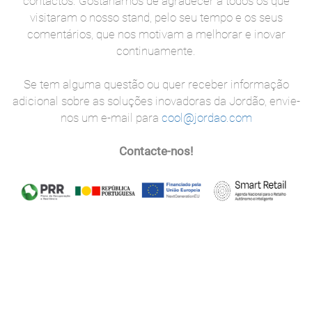
contactos. Gostaríamos de agradecer a todos os que
visitaram o nosso stand, pelo seu tempo e os seus
comentários, que nos motivam a melhorar e inovar
continuamente.
Se tem alguma questão ou quer receber informação
adicional sobre as soluções inovadoras da Jordão, envie-
nos um e-mail para
cool@jordao.com
Contacte-nos!