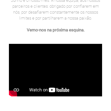
Junho é o nosso mês. À nossa equipa, aos nossos
parceiros e clientes: obrigado por confiarem em
nós, por desafiarem constantemente os nossos
limites e por partilharem a nossa paixão.
Vemo-nos na próxima esquina.