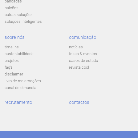
bancadas
balcões
outras soluções
soluções inteligentes
sobre nós
comunicação
timeline
notícias
sustentabilidade
feiras & eventos
projetos
casos de estudo
faq's
revista cool
disclaimer
livro de reclamações
canal de denúncia
recrutamento
contactos