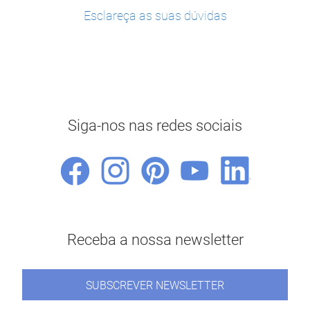
Esclareça as suas dúvidas
Siga-nos nas redes sociais
Receba a nossa newsletter
SUBSCREVER NEWSLETTER