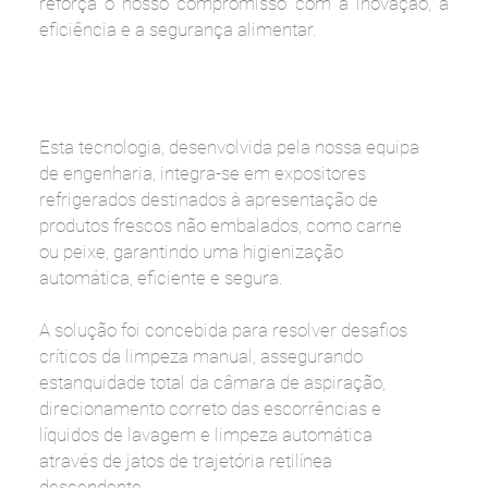
reforça o nosso compromisso com a inovação, a
eficiência e a segurança alimentar.
Esta tecnologia, desenvolvida pela nossa equipa
de engenharia, integra-se em expositores
refrigerados destinados à apresentação de
produtos frescos não embalados, como carne
ou peixe, garantindo uma higienização
automática, eficiente e segura.
A solução foi concebida para resolver desafios
críticos da limpeza manual, assegurando
estanquidade total da câmara de aspiração,
direcionamento correto das escorrências e
líquidos de lavagem e limpeza automática
através de jatos de trajetória retilínea
descendente.