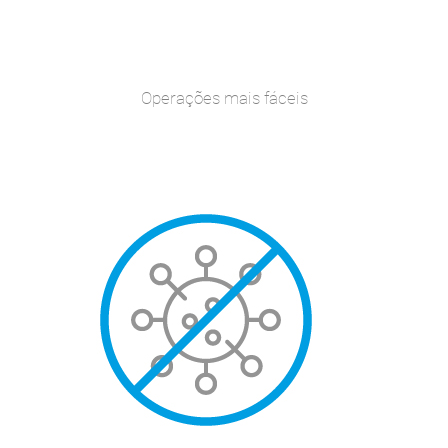
Operações mais fáceis