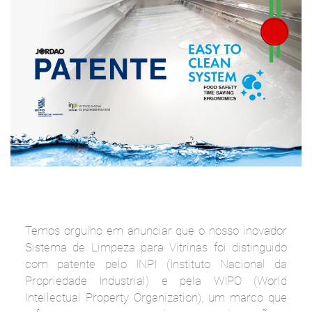
Temos orgulho em anunciar que o nosso inovador
Sistema de Limpeza para Vitrinas foi distinguido
com patente pelo INPI (Instituto Nacional da
Propriedade Industrial) e pela WIPO (World
Intellectual Property Organization), um marco que