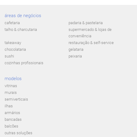
áreas de negócios
cafetaria
padaria & pastelaria
talho & charcutaria
supermercado & lojas de
conveniência
takeaway
restauração & self-service
chocolataria
gelataria
sushi
peixaria
cozinhas profissionais
modelos
vitrinas
murais
semiverticais
ilhas
armários
bancadas
balcões
outras soluções