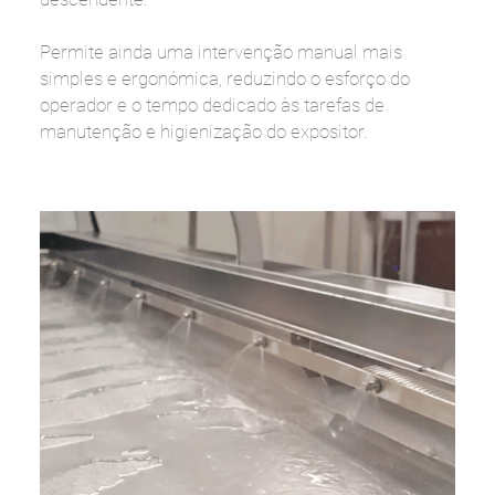
Permite ainda uma intervenção manual mais
simples e ergonómica, reduzindo o esforço do
operador e o tempo dedicado às tarefas de
manutenção e higienização do expositor.