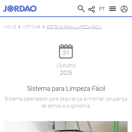
PT
HOME
NOTÍCIAS
SISTEMA PARA LIMPEZA FÁCIL
31
Outubro,
2025
Sistema para Limpeza Fácil
Sistema patenteado para segurança alimentar, poupança
de tempo e ergonomia.